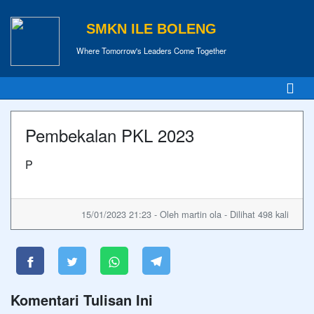
SMKN ILE BOLENG
Where Tomorrow's Leaders Come Together
Pembekalan PKL 2023
P
15/01/2023 21:23 - Oleh martin ola - Dilihat 498 kali
Komentari Tulisan Ini