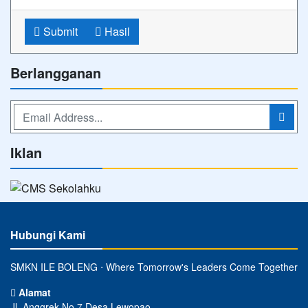
Submit
Hasil
Berlangganan
Iklan
Hubungi Kami
SMKN ILE BOLENG ⋅ Where Tomorrow's Leaders Come Together
Alamat
Jl. Anggrek No.7 Desa Lewopao