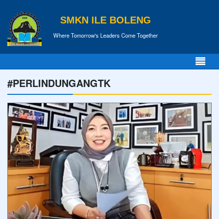
SMKN ILE BOLENG
Where Tomorrow's Leaders Come Together
#PERLINDUNGANGTK