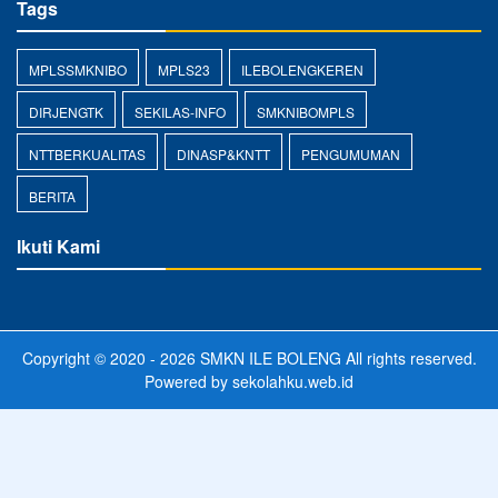
Tags
MPLSSMKNIBO
MPLS23
ILEBOLENGKEREN
DIRJENGTK
SEKILAS-INFO
SMKNIBOMPLS
NTTBERKUALITAS
DINASP&KNTT
PENGUMUMAN
BERITA
Ikuti Kami
Copyright © 2020 - 2026
SMKN ILE BOLENG
All rights reserved.
Powered by
sekolahku.web.id