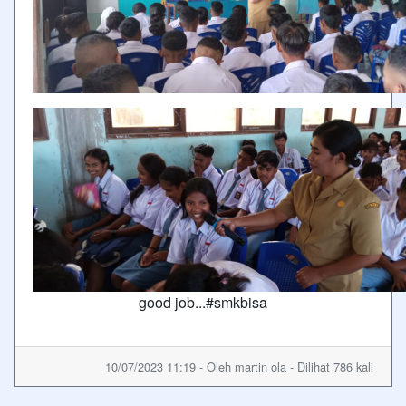
good job...#smkbisa
10/07/2023 11:19 - Oleh martin ola - Dilihat 786 kali