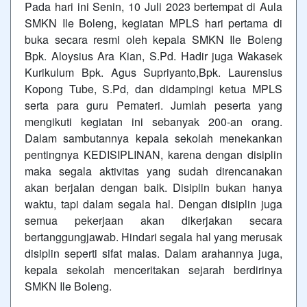
Pada hari ini Senin, 10 Juli 2023 bertempat di Aula
SMKN Ile Boleng, kegiatan MPLS hari pertama di
buka secara resmi oleh kepala SMKN Ile Boleng
Bpk. Aloysius Ara Kian, S.Pd. Hadir juga Wakasek
Kurikulum Bpk. Agus Supriyanto,Bpk. Laurensius
Kopong Tube, S.Pd, dan didampingi ketua MPLS
serta para guru Pemateri. Jumlah peserta yang
mengikuti kegiatan ini sebanyak 200-an orang.
Dalam sambutannya kepala sekolah menekankan
pentingnya KEDISIPLINAN, karena dengan disiplin
maka segala aktivitas yang sudah direncanakan
akan berjalan dengan baik. Disiplin bukan hanya
waktu, tapi dalam segala hal. Dengan disiplin juga
semua pekerjaan akan dikerjakan secara
bertanggungjawab. Hindari segala hal yang merusak
disiplin seperti sifat malas. Dalam arahannya juga,
kepala sekolah menceritakan sejarah berdirinya
SMKN Ile Boleng.