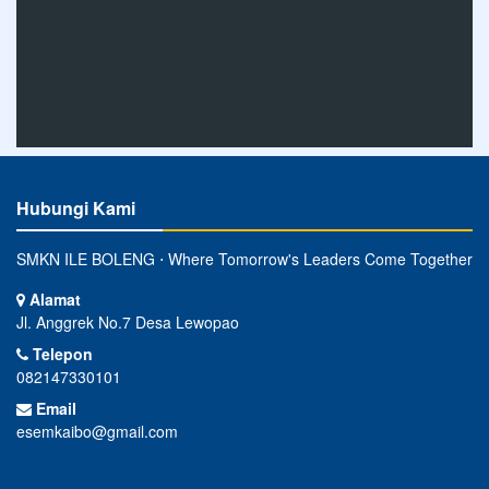
Hubungi Kami
SMKN ILE BOLENG ⋅ Where Tomorrow's Leaders Come Together
Alamat
Jl. Anggrek No.7 Desa Lewopao
Telepon
082147330101
Email
esemkaibo@gmail.com