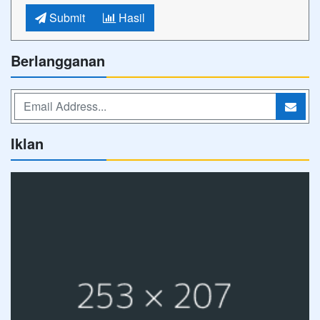
Submit
Hasil
Berlangganan
Iklan