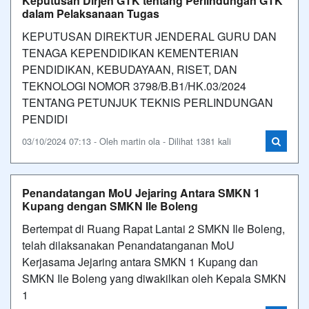
Keputusan Dirjen GTK tentang Perlindungan GTK
dalam Pelaksanaan Tugas
KEPUTUSAN DIREKTUR JENDERAL GURU DAN
TENAGA KEPENDIDIKAN KEMENTERIAN
PENDIDIKAN, KEBUDAYAAN, RISET, DAN
TEKNOLOGI NOMOR 3798/B.B1/HK.03/2024
TENTANG PETUNJUK TEKNIS PERLINDUNGAN
PENDIDI
03/10/2024 07:13 - Oleh martin ola - Dilihat 1381 kali
Penandatangan MoU Jejaring Antara SMKN 1
Kupang dengan SMKN Ile Boleng
Bertempat di Ruang Rapat Lantai 2 SMKN Ile Boleng,
telah dilaksanakan Penandatanganan MoU
Kerjasama Jejaring antara SMKN 1 Kupang dan
SMKN Ile Boleng yang diwakilkan oleh Kepala SMKN
1