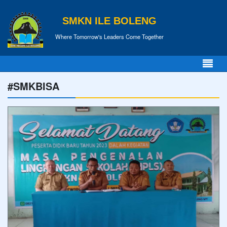
SMKN ILE BOLENG
Where Tomorrow's Leaders Come Together
#SMKBISA