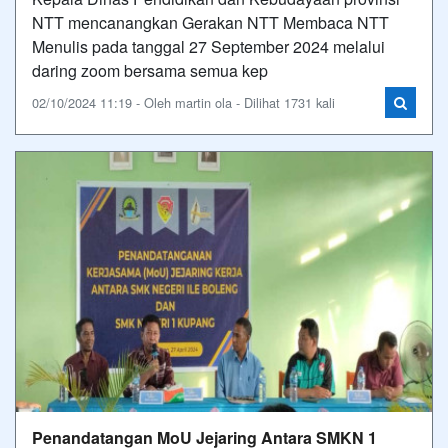
NTT mencanangkan Gerakan NTT Membaca NTT
Menulis pada tanggal 27 September 2024 melalui
daring zoom bersama semua kep
02/10/2024 11:19 - Oleh martin ola - Dilihat 1731 kali
Penandatangan MoU Jejaring Antara SMKN 1