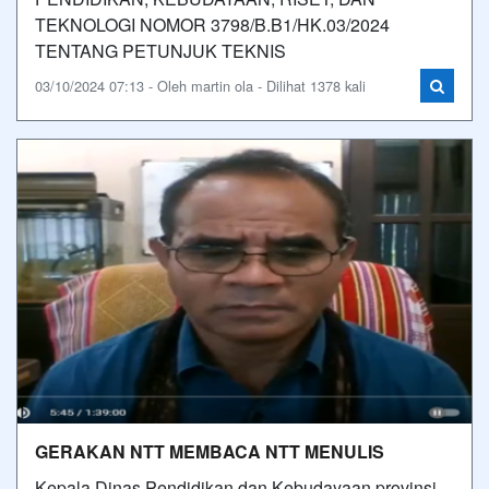
TEKNOLOGI NOMOR 3798/B.B1/HK.03/2024
TENTANG PETUNJUK TEKNIS
03/10/2024 07:13 - Oleh martin ola - Dilihat 1378 kali
GERAKAN NTT MEMBACA NTT MENULIS
Kepala Dinas Pendidikan dan Kebudayaan provinsi