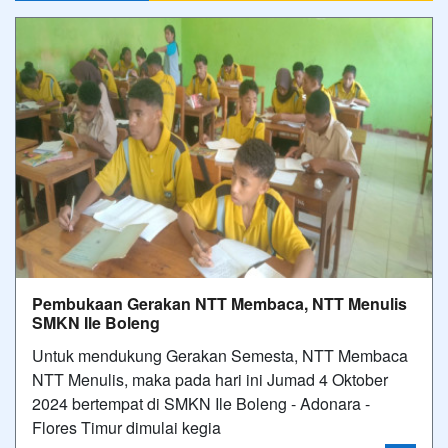
Pembukaan Gerakan NTT Membaca, NTT Menulis
SMKN Ile Boleng
Untuk mendukung Gerakan Semesta, NTT Membaca
NTT Menulis, maka pada hari ini Jumad 4 Oktober
2024 bertempat di SMKN Ile Boleng - Adonara -
Flores Timur dimulai kegia