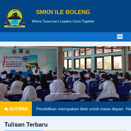
SMKN ILE BOLENG
Where Tomorrow's Leaders Come Together
KUTIPAN
Pendidikan merupakan tiket untuk masa depan. Hari esok unt
Tulisan Terbaru