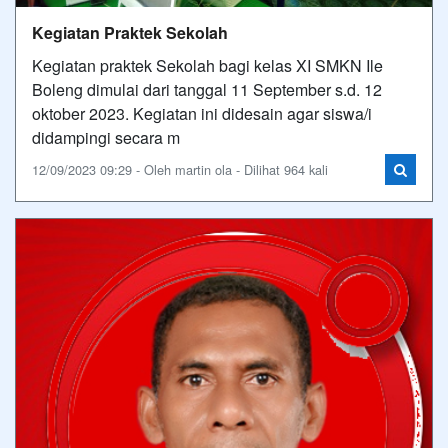
Kegiatan Praktek Sekolah
Kegiatan praktek Sekolah bagi kelas XI SMKN Ile
Boleng dimulai dari tanggal 11 September s.d. 12
oktober 2023. Kegiatan ini didesain agar siswa/i
didampingi secara m
12/09/2023 09:29 - Oleh martin ola - Dilihat 964 kali