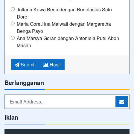
Juliana Kewa Beda dengan Bonefasius Sain
Dore
Maria Goreti Ina Maiwati dengan Margaretha
Benga Payo
Ana Marsya Goran dengan Antoniela Putri Abon
Masan
Submit
Hasil
Berlangganan
Iklan