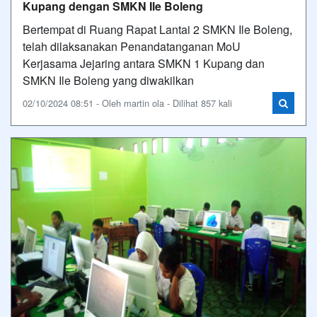
Kupang dengan SMKN Ile Boleng
Bertempat di Ruang Rapat Lantai 2 SMKN Ile Boleng,
telah dilaksanakan Penandatanganan MoU
Kerjasama Jejaring antara SMKN 1 Kupang dan
SMKN Ile Boleng yang diwakilkan
02/10/2024 08:51 - Oleh martin ola - Dilihat 857 kali