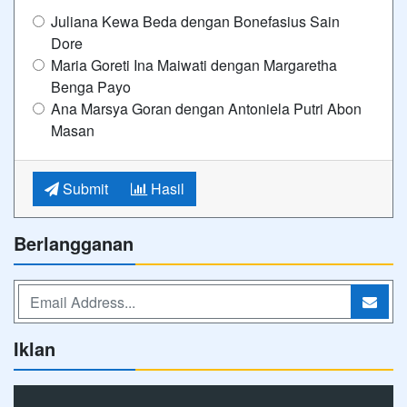
Juliana Kewa Beda dengan Bonefasius Sain
Dore
Maria Goreti Ina Maiwati dengan Margaretha
Benga Payo
Ana Marsya Goran dengan Antoniela Putri Abon
Masan
Submit
Hasil
Berlangganan
Iklan