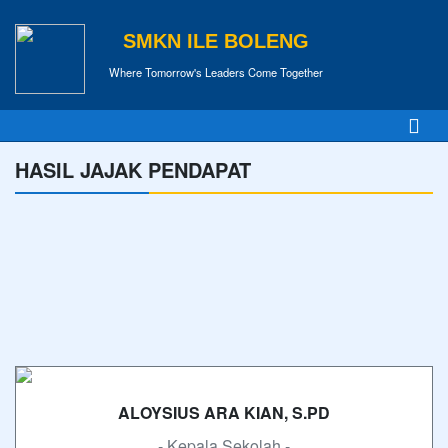
SMKN ILE BOLENG
Where Tomorrow's Leaders Come Together
HASIL JAJAK PENDAPAT
ALOYSIUS ARA KIAN, S.PD
- Kepala Sekolah -