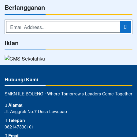
Berlangganan
Iklan
Hubungi Kami
SMKN ILE BOLENG ⋅ Where Tomorrow's Leaders Come Together
Alamat
Jl. Anggrek No.7 Desa Lewopao
Telepon
082147330101
Email