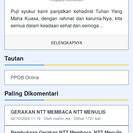
Puji syukur kami panjatkan kehadirat Tuhan Yang
Maha Kuasa, dengan rahmat dan karunia-Nya, kita
semua dalam keadaan sehat dan semoga…
SELENGKAPNYA
Tautan
PPDB Online
Paling Dikomentari
GERAKAN NTT MEMBACA NTT MENULIS
02/10/2024 11:19 - Oleh martin ola - Dilihat 1731 kali
Pembukaan Gerakan NTT Membaca, NTT Menulis